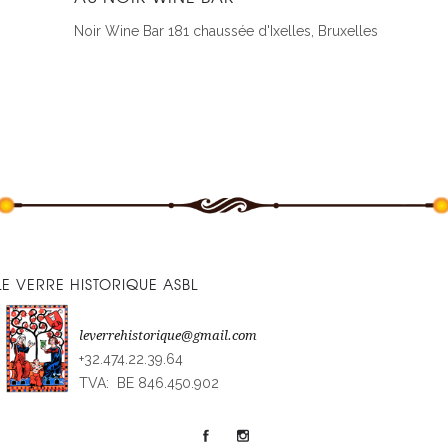
Noir Wine Bar
181 chaussée d'Ixelles, Bruxelles
LE VERRE HISTORIQUE ASBL
leverrehistorique@gmail.com
+32.474.22.39.64
TVA: BE 846.450.902