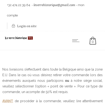
+32.474.22.39.64
-
leverrehistorique@gmail.com
-
mon
compte
Login on site
0
Nos livraisons s’effectuent dans toute la Belgique ainsi que la zone
E.U. Dans le cas où vous désirez retirer votre commande lors des
évènements auxquels nous participons
ou
à notre siège social,
veuillez sélectionner l’option « point de vente ». Pour ce type de
commande, un acompte de 50% est requis.
AVANT
de procéder à la commande, veuillez lire attentivement