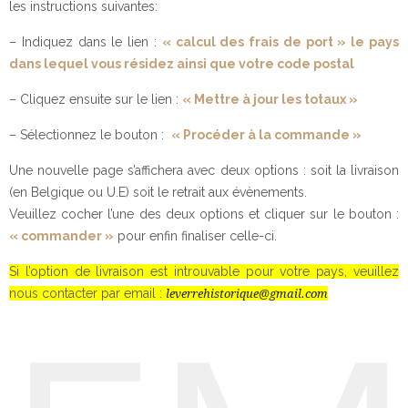
les instructions suivantes:
– Indiquez dans le lien :
« calcul des frais de port » le pays
dans lequel vous résidez ainsi que votre code postal
– Cliquez ensuite sur le lien :
« Mettre à jour les totaux »
– Sélectionnez le bouton :
« Procéder à la commande »
Une nouvelle page s’affichera avec deux options : soit la livraison
(en Belgique ou U.E) soit le retrait aux évènements.
Veuillez cocher l’une des deux options et cliquer sur le bouton :
« commander »
pour enfin finaliser celle-ci.
Si l’option de livraison est introuvable pour votre pays, veuillez
nous contacter par email :
leverrehistorique@gmail.com