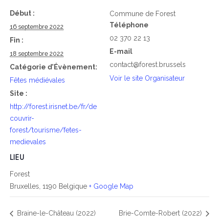
Début :
Commune de Forest
Téléphone
16 septembre 2022
02 370 22 13
Fin :
E-mail
18 septembre 2022
contact@forest.brussels
Catégorie d’Évènement:
Voir le site Organisateur
Fêtes médiévales
Site :
http://forest.irisnet.be/fr/de
couvrir-
forest/tourisme/fetes-
medievales
LIEU
Forest
Bruxelles
,
1190
Belgique
+ Google Map
Braine-le-Château (2022)
Brie-Comte-Robert (2022)