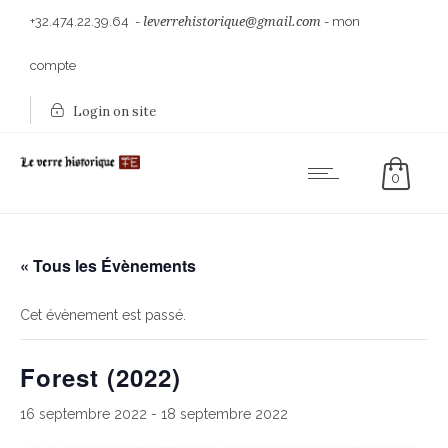
+32.474.22.39.64
-
leverrehistorique@gmail.com
-
mon
compte
Login on site
0
« Tous les Évènements
Cet évènement est passé.
Forest (2022)
16 septembre 2022
-
18 septembre 2022