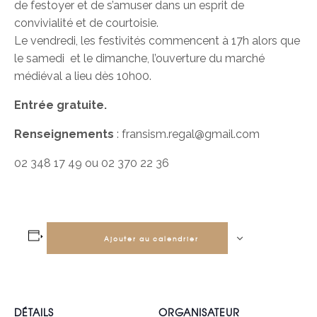
de festoyer et de s’amuser dans un esprit de
convivialité et de courtoisie.
Le vendredi, les festivités commencent à 17h alors que
le samedi et le dimanche, l’ouverture du marché
médiéval a lieu dès 10h00.
Entrée gratuite.
Renseignements
: fransism.regal@gmail.com
02 348 17 49 ou 02 370 22 36
Ajouter au calendrier
DÉTAILS
ORGANISATEUR