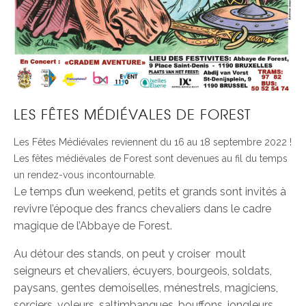
LES FÊTES MÉDIÉVALES DE FOREST
Les Fêtes Médiévales reviennent du 16 au 18 septembre 2022 !
Les fêtes médiévales de Forest sont devenues au fil du temps
un rendez-vous incontournable.
Le temps d’un weekend, petits et grands sont invités à
revivre l’époque des francs chevaliers dans le cadre
magique de l’Abbaye de Forest.
Au détour des stands, on peut y croiser moult
seigneurs et chevaliers, écuyers, bourgeois, soldats,
paysans, gentes demoiselles, ménestrels, magiciens,
sorciers, voleurs, saltimbanques, bouffons, jongleurs,