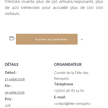
l’Histoire vivante, plus de 150 artisans/exposants, plus
de 400 bénévoles pour accueillir plus de 100 000
visiteurs.
Ajouter au calendrier
DÉTAILS
ORGANISATEUR
Début :
Comité de la Fête des
Remparts
23 juillet 2016
Téléphone
Fin :
+33(0)2 96 87 14 61
24 juillet 2016
E-mail
Prix :
contact@fete-remparts-
12€