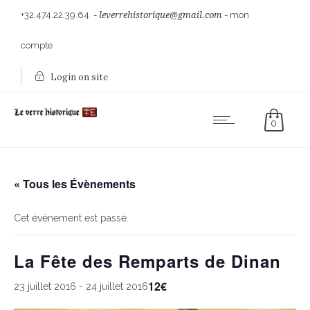
+32.474.22.39.64
-
leverrehistorique@gmail.com
-
mon
compte
Login on site
0
« Tous les Évènements
Cet évènement est passé.
La Fête des Remparts de Dinan
12€
23 juillet 2016
-
24 juillet 2016