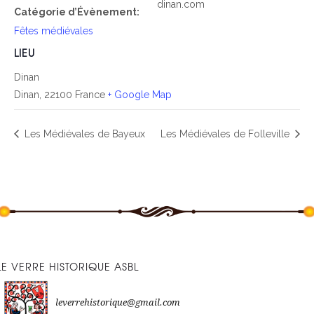
dinan.com
Catégorie d’Évènement:
Fêtes médiévales
LIEU
Dinan
Dinan
,
22100
France
+ Google Map
Les Médiévales de Bayeux
Les Médiévales de Folleville
LE VERRE HISTORIQUE ASBL
leverrehistorique@gmail.com