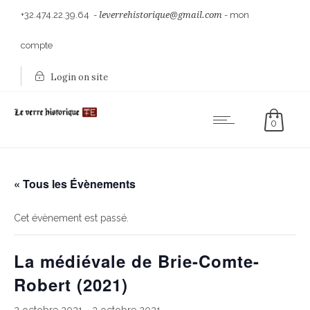
+32.474.22.39.64
-
leverrehistorique@gmail.com
-
mon
compte
Login on site
0
« Tous les Évènements
Cet évènement est passé.
La médiévale de Brie-Comte-
Robert (2021)