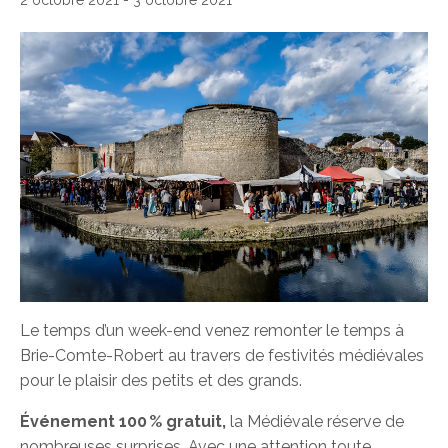
2 octobre 2021
-
3 octobre 2021
Le temps d’un week-end venez remonter le temps à
Brie-Comte-Robert au travers de festivités médiévales
pour le plaisir des petits et des grands.
Événement 100 % gratuit,
la Médiévale réserve de
nombreuses surprises. Avec une attention toute