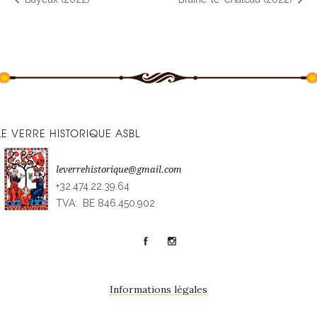
LE VERRE HISTORIQUE ASBL
leverrehistorique@gmail.com
+32.474.22.39.64
TVA: BE 846.450.902
Informations légales