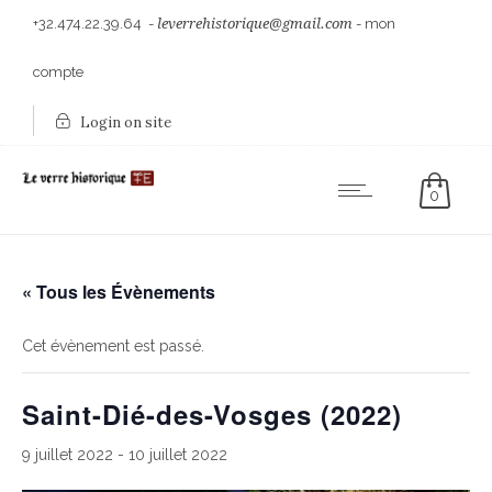
+32.474.22.39.64
-
leverrehistorique@gmail.com
-
mon
compte
Login on site
0
« Tous les Évènements
Cet évènement est passé.
Saint-Dié-des-Vosges (2022)
9 juillet 2022
-
10 juillet 2022