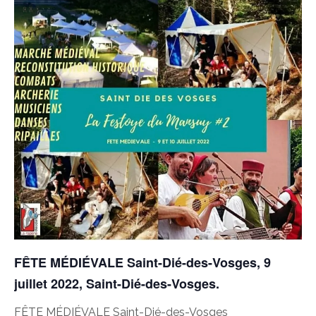
FÊTE MÉDIÉVALE Saint-Dié-des-Vosges, 9
juillet 2022, Saint-Dié-des-Vosges.
FÊTE MÉDIÉVALE Saint-Dié-des-Vosges