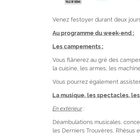
Venez festoyer durant deux jou
Au programme du week-end :
Les campements :
Vous flânerez au gré des campeme
la cuisine, les armes, les machine
Vous pourrez également assister
La musique, les spectacles, les
En extérieur
:
Déambulations musicales, concert
les Derniers Trouvères, Rhésus et