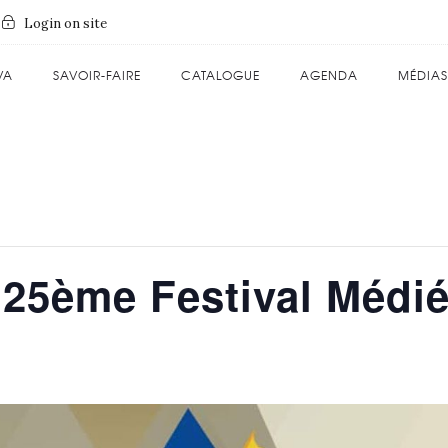
Login on site
VA
SAVOIR-FAIRE
CATALOGUE
AGENDA
MÉDIAS
 25ème Festival Médié