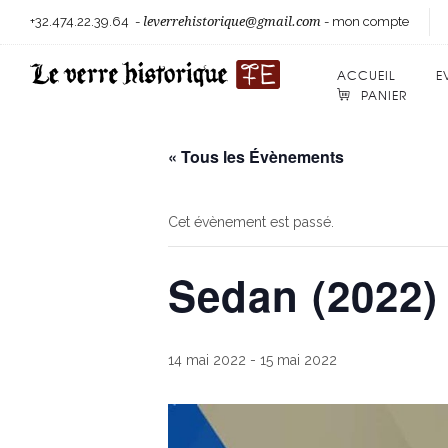
+32.474.22.39.64
-
leverrehistorique@gmail.com
-
mon compte
ACCUEIL
E
PANIER
« Tous les Évènements
Cet évènement est passé.
Sedan (2022)
14 mai 2022
-
15 mai 2022