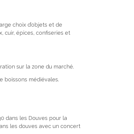
arge choix d’objets et de
uir, épices, confiseries et
ration sur la zone du marché.
e boissons médiévales.
30 dans les Douves pour la
dans les douves avec un concert