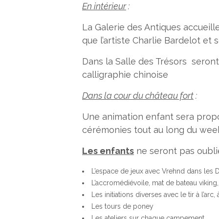
En intérieur
:
La Galerie des Antiques accueill
que l’artiste Charlie Bardelot et
Dans la Salle des Trésors seront i
calligraphie chinoise
Dans la cour du château fort
:
Une animation enfant sera propo
cérémonies tout au long du wee
Les enfants
ne seront pas oubli
L’espace de jeux avec Vrehnd dans les 
L’accromédiévoile, mat de bateau viking,
Les initiations diverses avec le tir à l’arc, 
Les tours de poney
Les ateliers sur chaque campement