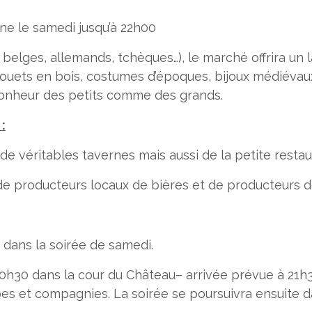
ne le samedi jusqu’à 22h00
belges, allemands, tchèques…), le marché offrira un l
ets en bois, costumes d’époques, bijoux médiévaux, c
bonheur des petits comme des grands.
:
de véritables tavernes mais aussi de la petite restau
e producteurs locaux de bières et de producteurs d
 dans la soirée de samedi.
20h30 dans la cour du Château– arrivée prévue à 21h
pes et compagnies. La soirée se poursuivra ensuite 