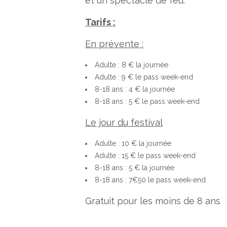
et un spectacle de feu.
Tarifs :
En prévente :
Adulte : 8 € la journée
Adulte : 9 € le pass week-end
8-18 ans : 4 € la journée
8-18 ans : 5 € le pass week-end
Le jour du festival
Adulte : 10 € la journée
Adulte : 15 € le pass week-end
8-18 ans : 5 € la journée
8-18 ans : 7€50 le pass week-end
Gratuit pour les moins de 8 ans