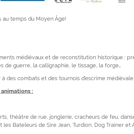
rs au temps du Moyen Âge!
nts médiévaux et de reconstitution historique : pré
s de guerre, la calligraphie, le tissage, la forge…
 à des combats et des tournois d’escrime médiévale
 animations :
s, théâtre de rue, jonglerie, cracheurs de feu, danse
 les Bateleurs de Sire Jean, Turdion, Dog Trainer et 