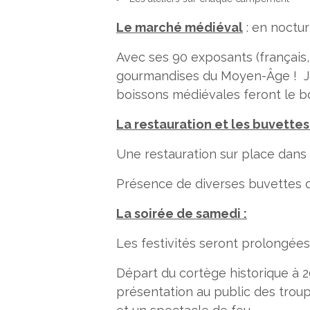
Le marché médiéval
: en noctur
Avec ses 90 exposants (français, 
gourmandises du Moyen-Âge ! Jou
boissons médiévales feront le 
La restauration et les buvettes 
Une restauration sur place dans 
Présence de diverses buvettes d
La soirée de samedi :
Les festivités seront prolongées
Départ du cortège historique à 
présentation au public des trou