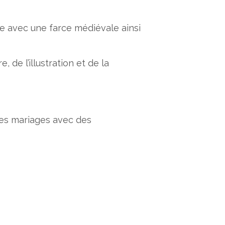
le avec une farce médiévale ainsi
 de l’illustration et de la
des mariages avec des