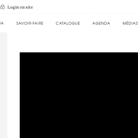
Login on site
VA
SAVOIR-FAIRE
CATALOGUE
AGENDA
MÉDIAS