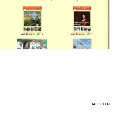
TAGGED IN