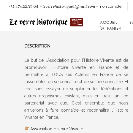
+32.474.22.39.64
-
leverrehistorique@gmail.com
-
mon compte
ACCUEIL
E
PANIER
DESCRIPTION
Le but de l'Association pour l'Histoire Vivante est de
promouvoir l'Histoire Vivante en France et de
permettre à TOUS ses Acteurs en France de se
rassembler, de se connaître et de se faire connaître. Et
ceci sans essayer de supplanter les fédérations et
autres organismes existant, mais en travaillant en
partenariat avec eux. C'est ensemble que nous
arriverons à faire connaître et reconnaître l'Histoire
Vivante en France.
Association Histoire Vivante