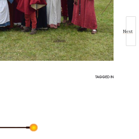
Next
TAGGED IN