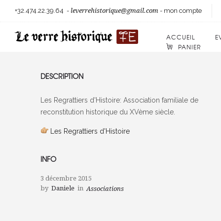
+32.474.22.39.64
-
leverrehistorique@gmail.com
-
mon compte
ACCUEIL
E
PANIER
DESCRIPTION
Les Regrattiers d'Histoire: Association familiale de
reconstitution historique du XVème siècle.
Les Regrattiers d'Histoire
INFO
3 décembre 2015
by
Daniele
in
Associations