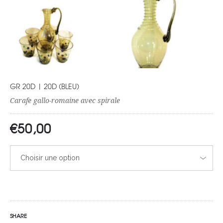
GR 20D | 20D (BLEU)
Carafe gallo-romaine avec spirale
€
50,00
Choisir une option
SHARE