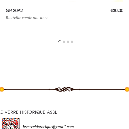
Lire la suite
GR 20A2
€
30,00
Bouteille ronde une anse
LE VERRE HISTORIQUE ASBL
leverrehistorique@gmail.com