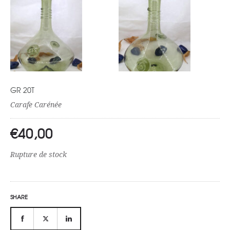
GR 20T
Carafe Carénée
€
40,00
Rupture de stock
SHARE