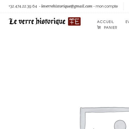
+32.474.22.39.64
-
leverrehistorique@gmail.com
-
mon compte
ACCUEIL
E
PANIER