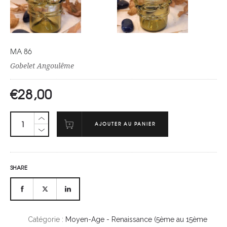
MA 86
Gobelet Angoulême
€
28,00
AJOUTER AU PANIER
SHARE
Catégorie :
Moyen-Age - Renaissance (5ème au 15ème