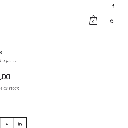
0
B
t à perles
,00
e de stock