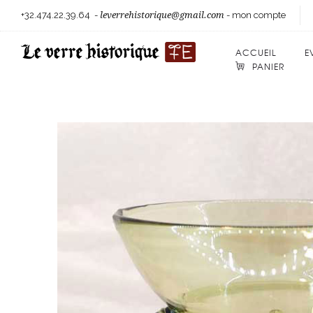
+32.474.22.39.64
-
leverrehistorique@gmail.com
-
mon compte
ACCUEIL
E
PANIER