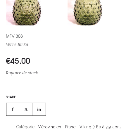
MFV 308
Verre Birka
€
45,00
Rupture de stock
SHARE
Catégorie :
Mérovingien - Franc - Viking (480 à 751 apr.J.-