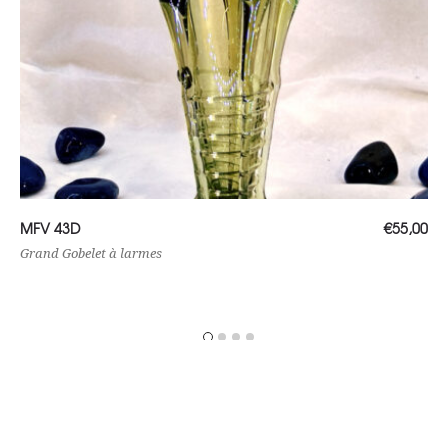
Lire la suite
MFV 43D
€
55,00
Grand Gobelet à larmes