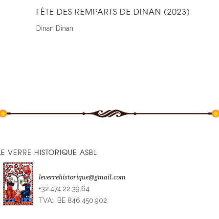
FÊTE DES REMPARTS DE DINAN (2023)
Dinan
Dinan
LE VERRE HISTORIQUE ASBL
leverrehistorique@gmail.com
+32.474.22.39.64
TVA: BE 846.450.902