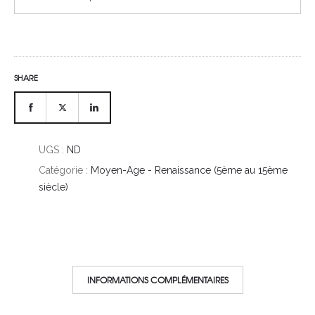
€26,00
À
€27,00
SHARE
UGS :
ND
Catégorie :
Moyen-Age - Renaissance (5ème au 15ème
siècle)
INFORMATIONS COMPLÉMENTAIRES