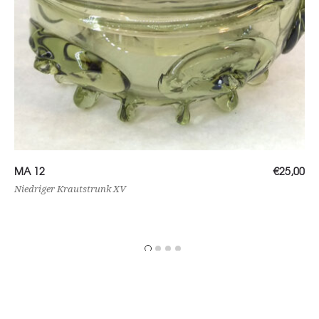
Ajouter au panier
MA 12
€
25,00
Niedriger Krautstrunk XV