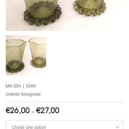
MA 53A | 53AS
Gobelet hexagonal
€
26,00
€
27,00
PLAGE
–
DE
PRIX :
Choisir une option