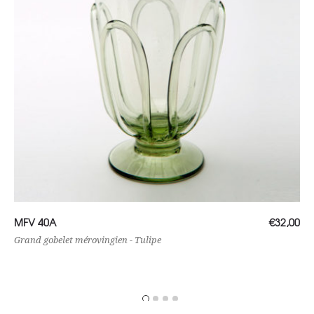
Ajouter au panier
MFV 40A
€
32,00
Grand gobelet mérovingien - Tulipe