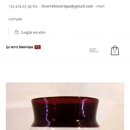
+32.474.22.39.64
-
leverrehistorique@gmail.com
-
mon
compte
Login on site
0