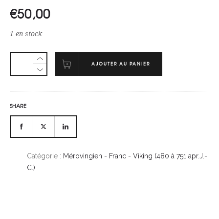
€
50,00
1 en stock
AJOUTER AU PANIER
SHARE
Catégorie :
Mérovingien - Franc - Viking (480 à 751 apr.J.-
C.)