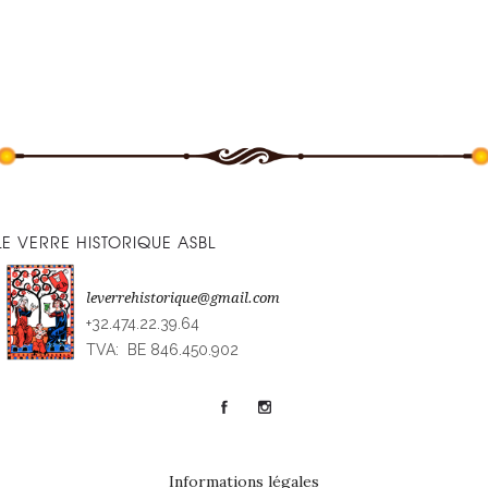
LE VERRE HISTORIQUE ASBL
leverrehistorique@gmail.com
+32.474.22.39.64
TVA: BE 846.450.902
Informations légales