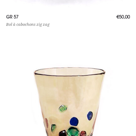
Lire la suite
GR 57
€
50,00
Bol à cabochons zig zag