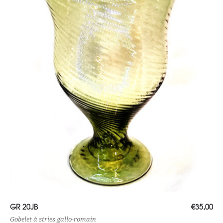
Lire la suite
GR 20JB
€
35,00
Gobelet à stries gallo-romain