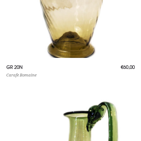
Ajouter au panier
GR 20N
€
60,00
Carafe Romaine