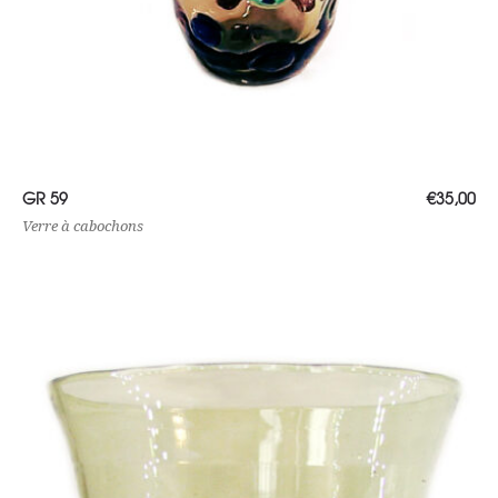
Lire la suite
GR 59
€
35,00
Verre à cabochons