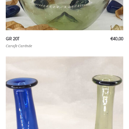
Lire la suite
GR 20T
€
40,00
Carafe Carénée