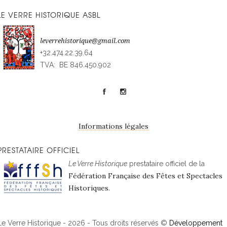
LE VERRE HISTORIQUE ASBL
leverrehistorique@gmail.com
+32.474.22.39.64
TVA: BE 846.450.902
Informations légales
PRESTATAIRE OFFICIEL
Le Verre Historique
prestataire officiel de la
Fédération Française des Fêtes et Spectacles
Historiques.
Le Verre Historique - 2026 - Tous droits réservés ©
Développement