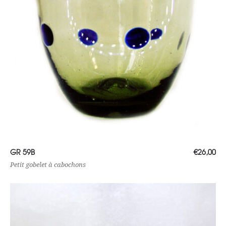
Ajouter au panier
GR 59B
€
26,00
Petit gobelet à cabochons