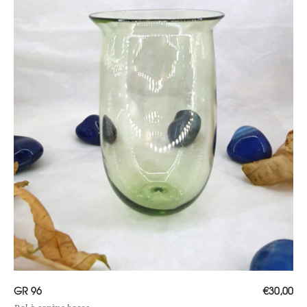
Ajouter au panier
GR 96
€
30,00