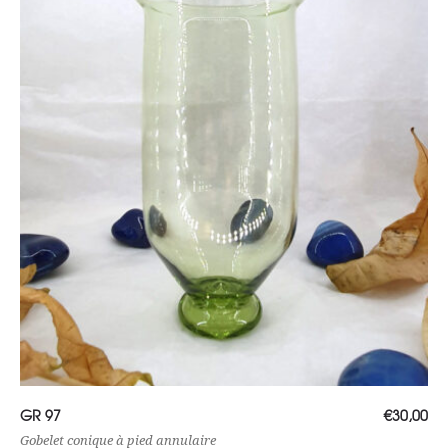
Ajouter au panier
GR 97
€
30,00
Gobelet conique à pied annulaire