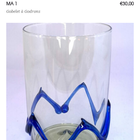
Ajouter au panier
MA 1
€
30,00
Gobelet à Godrons