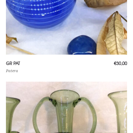
Ajouter au panier
GR PAT
€
30,00
Patera