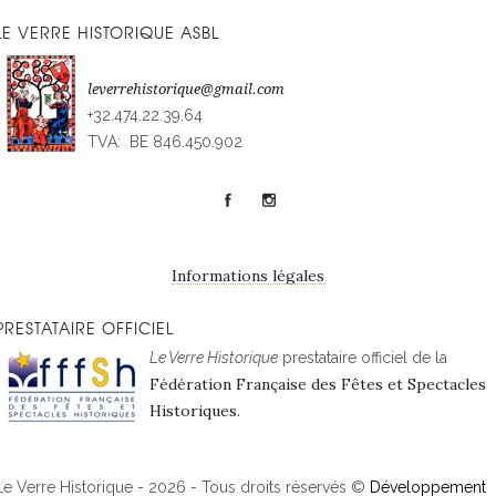
LE VERRE HISTORIQUE ASBL
leverrehistorique@gmail.com
+32.474.22.39.64
TVA: BE 846.450.902
Informations légales
PRESTATAIRE OFFICIEL
Le Verre Historique
prestataire officiel de la
Fédération Française des Fêtes et Spectacles
Historiques.
Le Verre Historique - 2026 - Tous droits réservés ©
Développement