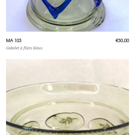
Ajouter au panier
MA 103
€
30,00
Gobelet à filets bleus