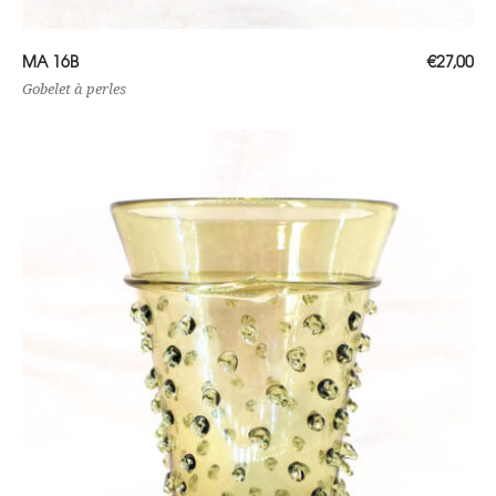
Lire la suite
MA 16B
€
27,00
Gobelet à perles