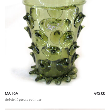
Ajouter au panier
MA 16A
€
42,00
Gobelet à picots pointues