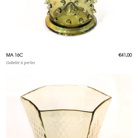
Lire la suite
MA 16C
€
41,00
Gobelet à perles