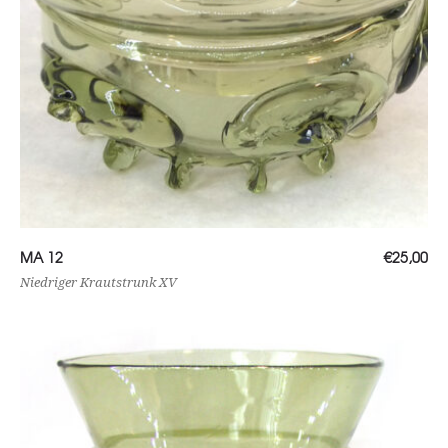
Ajouter au panier
MA 12
€
25,00
Niedriger Krautstrunk XV