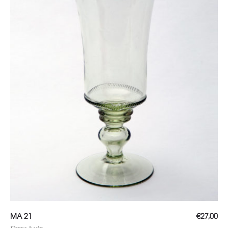
Ajouter au panier
MA 21
€
27,00